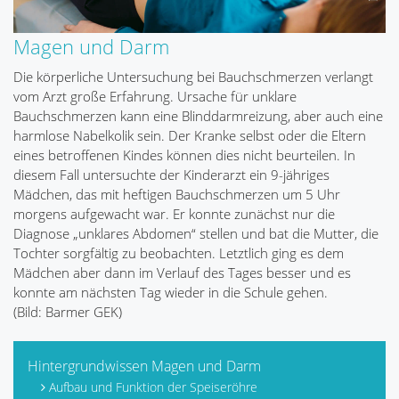
Magen und Darm
Die körperliche Untersuchung bei Bauchschmerzen verlangt
vom Arzt große Erfahrung. Ursache für unklare
Bauchschmerzen kann eine Blinddarmreizung, aber auch eine
harmlose Nabelkolik sein. Der Kranke selbst oder die Eltern
eines betroffenen Kindes können dies nicht beurteilen. In
diesem Fall untersuchte der Kinderarzt ein 9-jähriges
Mädchen, das mit heftigen Bauchschmerzen um 5 Uhr
morgens aufgewacht war. Er konnte zunächst nur die
Diagnose „unklares Abdomen“ stellen und bat die Mutter, die
Tochter sorgfältig zu beobachten. Letztlich ging es dem
Mädchen aber dann im Verlauf des Tages besser und es
konnte am nächsten Tag wieder in die Schule gehen.
(Bild: Barmer GEK)
Hintergrundwissen Magen und Darm
Aufbau und Funktion der Speiseröhre