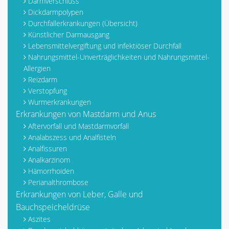
Darmverschluss
Dickdarmpolypen
Durchfallerkrankungen (Übersicht)
Künstlicher Darmausgang
Lebensmittelvergiftung und infektiöser Durchfall
Nahrungsmittel-Unverträglichkeiten und Nahrungsmittel-
Allergien
Reizdarm
Verstopfung
Wurmerkrankungen
Erkrankungen von Mastdarm und Anus
Aftervorfall und Mastdarmvorfall
Analabszess und Analfisteln
Analfissuren
Analkarzinom
Hämorrhoiden
Perianalthrombose
Erkrankungen von Leber, Galle und
Bauchspeicheldrüse
Aszites