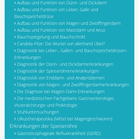
Aufbau und Funktion von Dünn- und Dickdarm
Aufbau und Funktion von Leber, Galle und
Bauchspeicheldrüse
Aufbau und Funktion von Magen und Zwölffingerdarm
Aufbau und Funktion von Mastdarm und Anus
Bauchspiegelung und Bauchschnitt
Candida-Pilze: Die Wurzel von allerhand Übel?
Diagnostik bei Leber-, Gallen- und Bauchspeicheldrüsen-
Erkrankungen
Diagnostik der Dünn- und Dickdarmerkrankungen
Diagnostik der Speiseröhrenerkrankungen
Diagnostik von Enddarm- und Analproblemen
Diagnostik von Magen- und Zwölffingerdarmerkrankungen
Die Diagnose bei Magen-Darm-Erkrankungen
Die medizinischen Fachgebiete Gastroenterologie,
Viszeralchirurgie und Proktologie
Stuhluntersuchungen
Ulkustherapeutika (Mittel bei Magengeschwüren)
Erkrankungen der Speiseröhre
Gastroösophageale Refluxkrankheit (GERD)